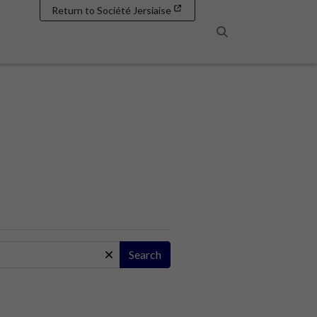
Return to Société Jersiaise
Search
Search