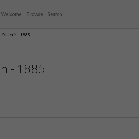
Welcome
Browse
Search
l Bulletin - 1885
in - 1885