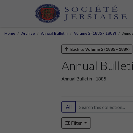
Home
Archive
Annual Bulletin
Volume 2 (1885 - 1889)
Annua
Back to
Volume 2 (1885 - 1889)
Annual Bullet
Annual Bulletin - 1885
All
Filter