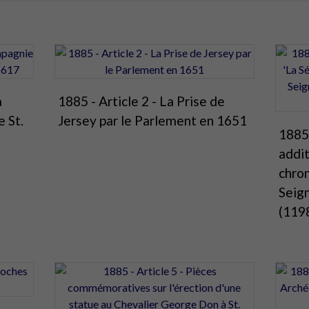
a
1885 - Article 2 - La Prise de
 St.
Jersey par le Parlement en 1651
1885 
addit
chro
Seig
(119