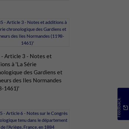
- Article 3 - Notes et
ions à 'La Série
nologique des Gardiens et
neurs des Iles Normandes
8-1461)'
Feedback