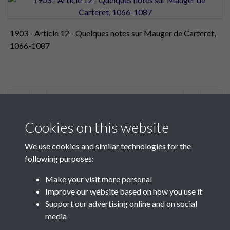
1903 - Article 12 - Quelques notes sur Mauger de Carteret,
1066-1087
1 of 2
Cookies on this website
We use cookies and similar technologies for the
following purposes:
Make your visit more personal
Contact Us
Improve our website based on how you use it
Support our advertising online and on social
Société Jersiaise, 7 Pier Road, St Helier, Jersey, JE2 4XW
media
Email:
hello@societe.je